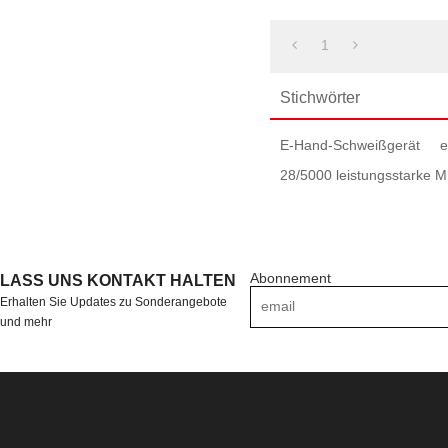
1
Stichwörter
E-Hand-Schweißgerät
e
28/5000 leistungsstarke
Abonnement
LASS UNS KONTAKT HALTEN
Erhalten Sie Updates zu Sonderangebote
und mehr