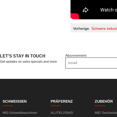
Vorherige
Schwere indust
Abonnement
LET'S STAY IN TOUCH
Get updates on sales specials and more
SCHWEISSEN
PRÄFERENZ
ZUBEHÖR
MIG-Schweißmaschinen
ALUTIG-250HD
MIG-Taschenl