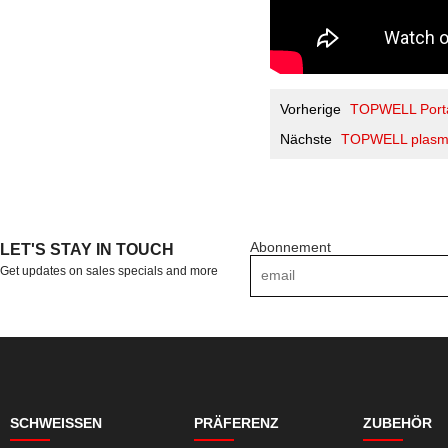
Vorherige
TOPWELL Porta
Nächste
TOPWELL plasma
Abonnement
LET'S STAY IN TOUCH
Get updates on sales specials and more
SCHWEISSEN
PRÄFERENZ
ZUBEHÖR