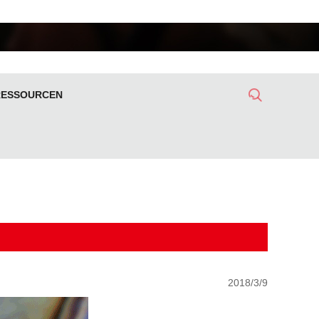
RESSOURCEN
2018/3/9