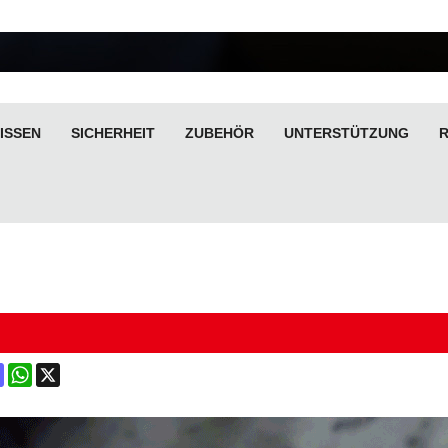
ISSEN
SICHERHEIT
ZUBEHÖR
UNTERSTÜTZUNG
ok
terest
Mastodon
WhatsApp
X