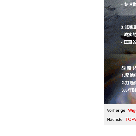
Vorherige
Wig
Nächste
TOPW