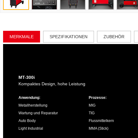
MERKMALE
SPEZIFIKATIONEN
ZUBEHÖR
MT-300i
Kompaktes Design, hohe Leistung
Anwendung:
Prozesse:
Metallherstellung
MIG
Wartung und Reparatur
TIG
Auto Body
Flussmittelkern
Light Industrial
MMA (Stick)