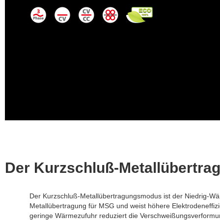
Der Kurzschluß-Metallübertr
Der Kurzschluß-Metallübertragungsmodus ist der Niedrig-
Metallübertragung für MSG und weist höhere Elektrodeneffi
geringe Wärmezufuhr reduziert die Verschweißungsverformun