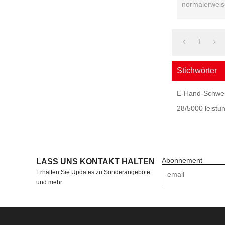
normalerweis
in der Leistun
1
Stichwörter
E-Hand-Schwei
28/5000 leist
Abonnement
LASS UNS KONTAKT HALTEN
Erhalten Sie Updates zu Sonderangebote
und mehr