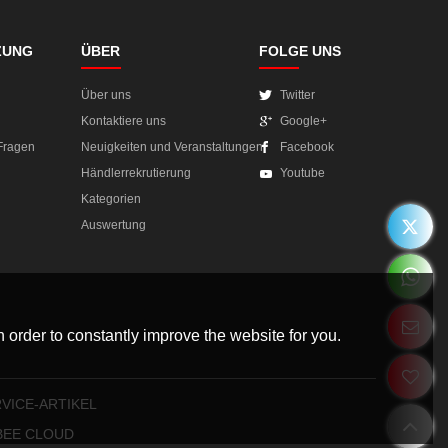
ZUNG
ÜBER
FOLGE UNS
Über uns
Twitter
Kontaktiere uns
Google+
 Fragen
Neuigkeiten und Veranstaltungen
Facebook
Händlerrekrutierung
Youtube
Kategorien
Auswertung
 order to constantly improve the website for you.
VICE-ARTIKEL
BEE CLOUD