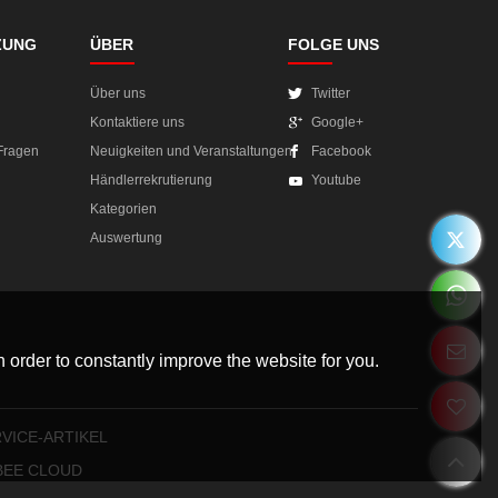
ZUNG
ÜBER
FOLGE UNS
Über uns
Twitter
Kontaktiere uns
Google+
 Fragen
Neuigkeiten und Veranstaltungen
Facebook
Händlerrekrutierung
Youtube
Kategorien
Auswertung
 order to constantly improve the website for you.
VICE-ARTIKEL
BEE CLOUD