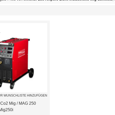
Liste
UR WUNSCHLISTE HINZUFÜGEN
er Co2 Mig / MAG 250
Mig250i