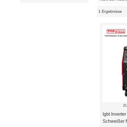
1 Ergebnisse
Schaukasten
Z
Igbt Invert
Schweißer 