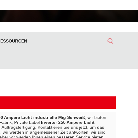
RESSOURCEN
50 Ampere Licht industrielle Mig Schweiß
, wir bieten
Fabrik, Private Label
Inverter 250 Ampere Licht
ß
Auftragsfertigung. Kontaktieren Sie uns jetzt, um das
 , wir werden in angemessener Zeit antworten, wir sind
 aber wir werden Ihnen einen besseren Service bieten.