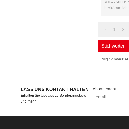
MIG-250i ist 
herkömmliche
erhältlich mit .
1
Stichwörter
Mig Schweißer
Abonnement
LASS UNS KONTAKT HALTEN
Erhalten Sie Updates zu Sonderangebote
und mehr