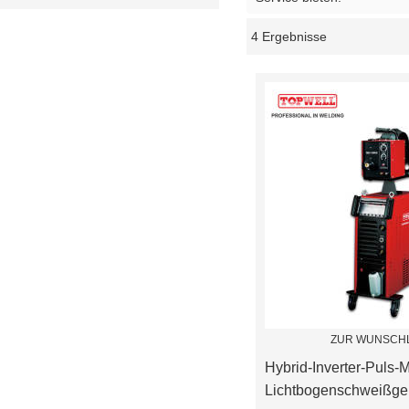
4 Ergebnisse
Schaukasten
ZUR WUNSCHL
Hybrid-Inverter-Puls-
Lichtbogenschweißge