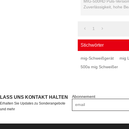
MIG-500HD Puls-Version
Zuverlässigkeit, hohe B
hohe Abscheiderate für di
1
Stichwörter
mig-Schweißgerät
mig 
500a mig Schweißer
Abonnement
LASS UNS KONTAKT HALTEN
Erhalten Sie Updates zu Sonderangebote
und mehr