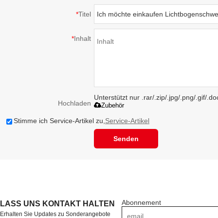
*
Titel
*
Inhalt
Unterstützt nur .rar/.zip/.jpg/.png/.gif/.
Hochladen
Zubehör
Stimme ich Service-Artikel zu,
Service-Artikel
Senden
Abonnement
LASS UNS KONTAKT HALTEN
Erhalten Sie Updates zu Sonderangebote