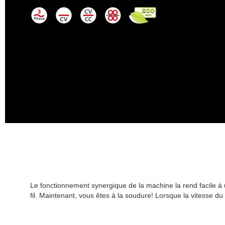
Le fonctionnement synergique de la machine la rend facile à 
fil.
Maintenant, vous êtes à la soudure!
Lorsque la vitesse du