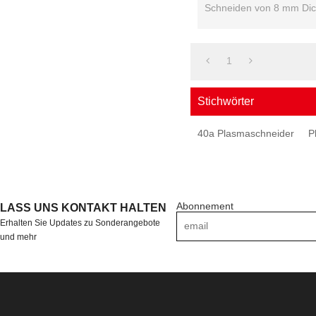
Schneiden von 8 mm Dic
500mm / min
1
Stichwörter
40a Plasmaschneider
P
Abonnement
LASS UNS KONTAKT HALTEN
Erhalten Sie Updates zu Sonderangebote
und mehr