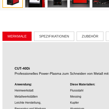
MERKMALE
SPEZIFIKATIONEN
ZUBEHÖR
CUT-40Di
Professionelles Power-Plasma zum Schneiden von Metall mit
Anwendung:
Diese Materialien:
Heimwerkstatt
Flussstahl
Metallwerkstätten
Messing
Leichte Herstellung,
Kupfer
Reparatur und Wartung
Aluminium