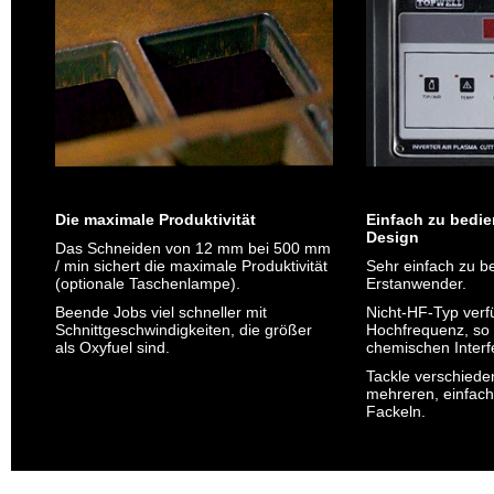
Die maximale Produktivität
Einfach zu bedie
Design
Das Schneiden von 12 mm bei 500 mm
/ min sichert die maximale Produktivität
Sehr einfach zu b
(optionale Taschenlampe).
Erstanwender.
Beende Jobs viel schneller mit
Nicht-HF-Typ verf
Schnittgeschwindigkeiten, die größer
Hochfrequenz, so 
als Oxyfuel sind.
chemischen Interf
Tackle verschiede
mehreren, einfac
Fackeln.