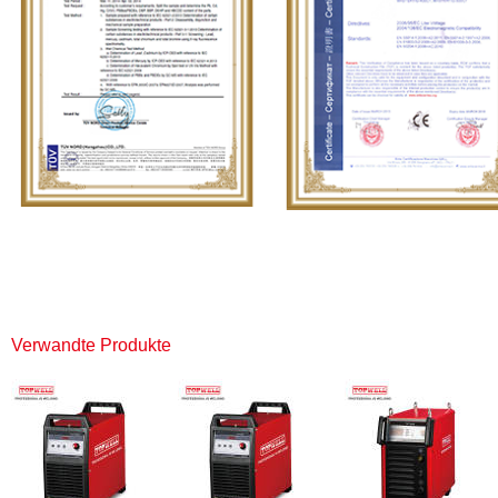
Verwandte Produkte