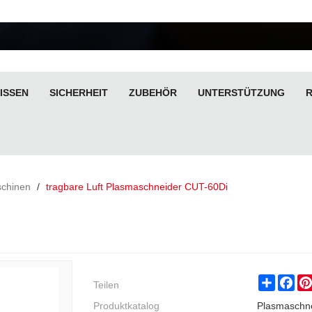
ISSEN
SICHERHEIT
ZUBEHÖR
UNTERSTÜTZUNG
chinen
/
tragbare Luft Plasmaschneider CUT-60Di
Teilen
Share
Fac
Produktkatalog
Plasmaschn