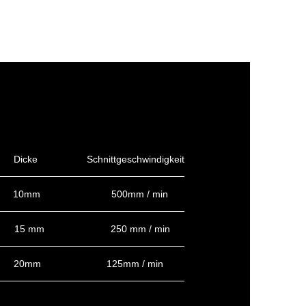
Dicke
Schnittgeschwindigkeit
10mm
500mm / min
15 mm
250 mm / min
20mm
125mm / min