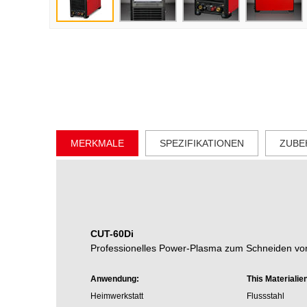
MERKMALE
SPEZIFIKATIONEN
ZUBE
CUT-60Di
Professionelles Power-Plasma zum Schneiden vo
Anwendung:
This Materialie
Heimwerkstatt
Flussstahl