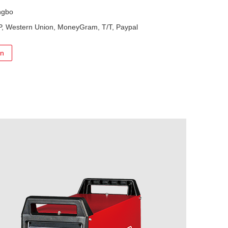
ngbo
/P, Western Union, MoneyGram, T/T, Paypal
en