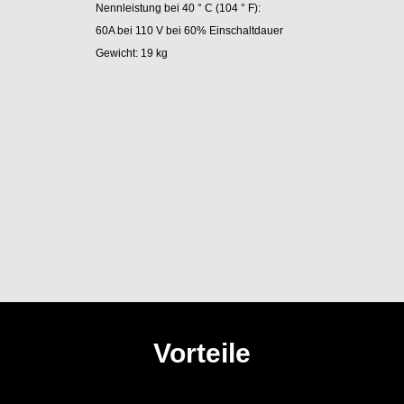
Nennleistung bei 40 ° C (104 ° F):
60A bei 110 V bei 60% Einschaltdauer
Gewicht: 19 kg
Vorteile