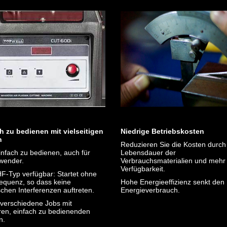
h zu bedienen mit vielseitigen
Niedrige Betriebskosten
n
Reduzieren Sie die Kosten durch
infach zu bedienen, auch für
Lebensdauer der
wender.
Verbrauchsmaterialien und mehr
Verfügbarkeit.
HF-Typ verfügbar: Startet ohne
equenz, so dass keine
Hohe Energieeffizienz senkt den
chen Interferenzen auftreten.
Energieverbrauch.
 verschiedene Jobs mit
en, einfach zu bedienenden
n.