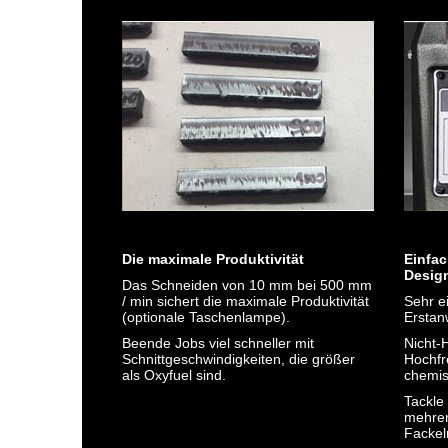
Die maximale Produktivität
Einfac
Desig
Das Schneiden von 10 mm bei 500 mm
/ min sichert die maximale Produktivität
Sehr e
(optionale Taschenlampe).
Erstan
Beende Jobs viel schneller mit
Nicht-
Schnittgeschwindigkeiten, die größer
Hochfr
als Oxyfuel sind.
chemis
Tackle
mehrer
Fackel