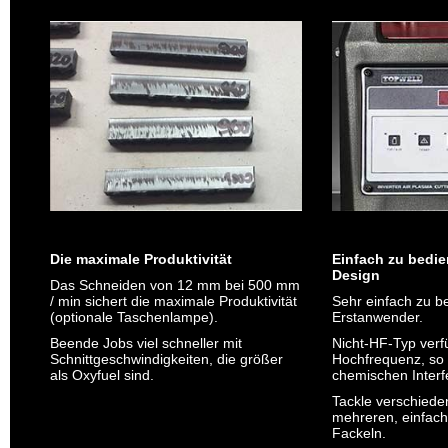
Die maximale Produktivität
Einfach zu bedie
Design
Das Schneiden von 12 mm bei 500 mm
/ min sichert die maximale Produktivität
Sehr einfach zu b
(optionale Taschenlampe).
Erstanwender.
Beende Jobs viel schneller mit
Nicht-HF-Typ verf
Schnittgeschwindigkeiten, die größer
Hochfrequenz, so 
als Oxyfuel sind.
chemischen Interf
Tackle verschiede
mehreren, einfac
Fackeln.