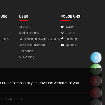
ZUNG
ÜBER
FOLGE UNS
Über uns
Twitter
Kontaktiere uns
Google+
 Fragen
Neuigkeiten und Veranstaltungen
Facebook
Händlerrekrutierung
Youtube
Kategorien
Auswertung
 order to constantly improve the website for you.
VICE-ARTIKEL