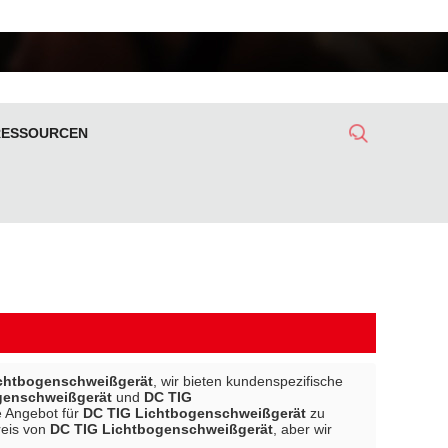
RESSOURCEN
chtbogenschweißgerät
, wir bieten kundenspezifische
genschweißgerät
und
DC TIG
e Angebot für
DC TIG Lichtbogenschweißgerät
zu
reis von
DC TIG Lichtbogenschweißgerät
, aber wir