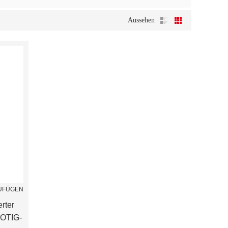
Aussehen
ZUFÜGEN
rter
ROTIG-