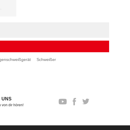
.
genschweißgerät
Schweißer
 UNS
 von dir hören!