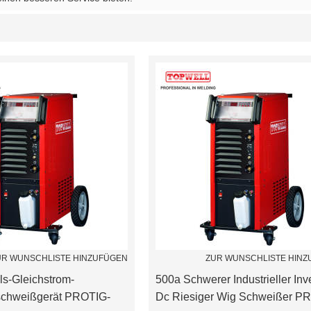
Liste
UR WUNSCHLISTE HINZUFÜGEN
ZUR WUNSCHLISTE HIN
ls-Gleichstrom-
500a Schwerer Industrieller Inve
schweißgerät PROTIG-
Dc Riesiger Wig Schweißer P