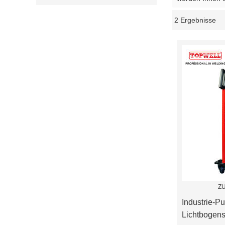
2 Ergebnisse
Schaukasten
Z
Industrie-Pu
Lichtbogen