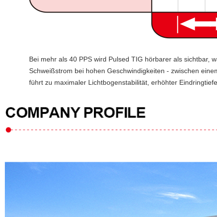
Bei mehr als 40 PPS wird Pulsed TIG hörbarer als sichtbar, w
Schweißstrom bei hohen Geschwindigkeiten - zwischen einem
führt zu maximaler Lichtbogenstabilität, erhöhter Eindringti