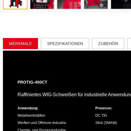
MERKMALE
SPEZIFIKATIONEN
ZUBEHÖR
PROTIG-400CT
Raffiniertes WIG-Schweißen für industrielle Anwendu
Anwendung:
Prozesse:
Metallwerkstätten
DC TIG
Werften und Offshore-Industrie
Stick (SMAW)
Chemie- und Prozessindustrie