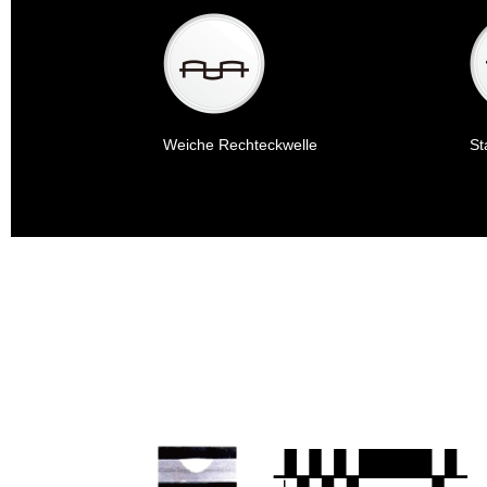
Weiche Rechteckwelle
St