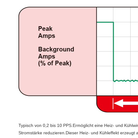
Typisch von 0,2 bis 10 PPS.Ermöglicht eine Heiz- und Kühlw
Stromstärke reduzieren.Dieser Heiz- und Kühleffekt erzeugt 