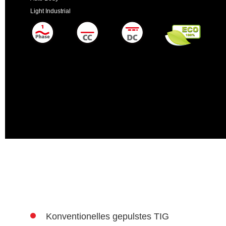
Light Industrial
Konventionelles gepulstes TIG