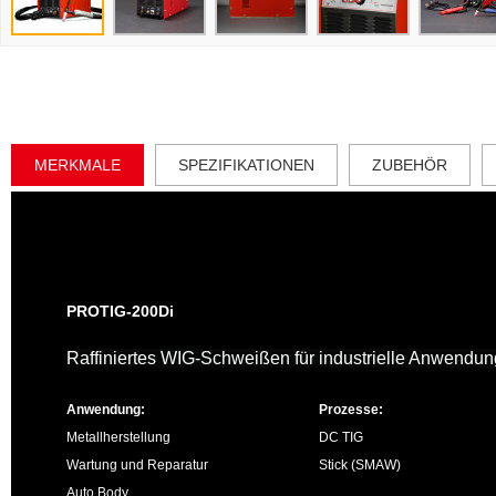
MERKMALE
SPEZIFIKATIONEN
ZUBEHÖR
PROTIG-200Di
Raffiniertes WIG-Schweißen für industrielle Anwendu
Anwendung:
Prozesse:
Metallherstellung
DC TIG
Wartung und Reparatur
Stick (SMAW)
Auto Body