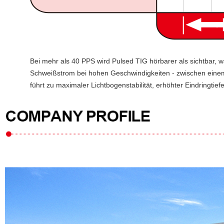
Bei mehr als 40 PPS wird Pulsed TIG hörbarer als sichtbar, w
Schweißstrom bei hohen Geschwindigkeiten - zwischen einem
führt zu maximaler Lichtbogenstabilität, erhöhter Eindringti