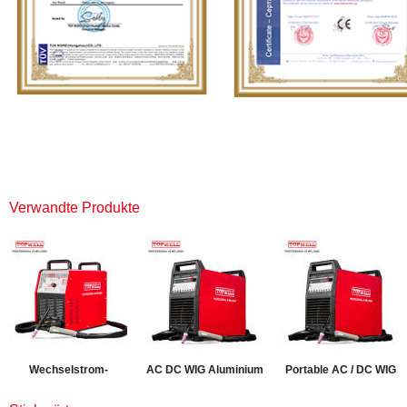
Verwandte Produkte
Wechselstrom-
AC DC WIG Aluminium
Portable AC / DC WIG
Gleichstrom-Impuls-
Inverter Schweißgerät
Schweißer für