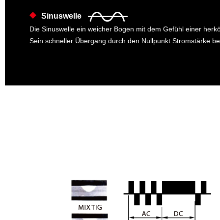
Sinuswelle
Die Sinuswelle ein weicher Bogen mit dem Gefühl einer herköm
Sein schneller Übergang durch den Nullpunkt Stromstärke bes