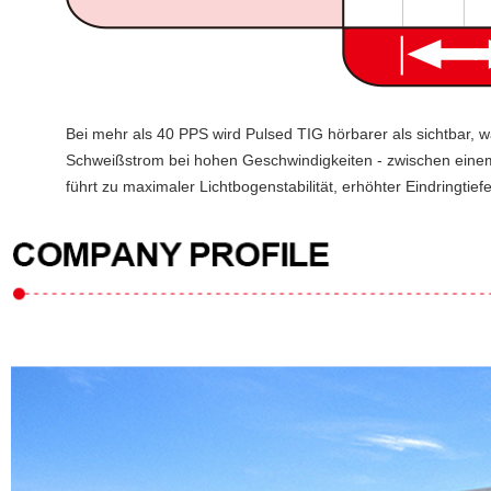
Bei mehr als 40 PPS wird Pulsed TIG hörbarer als sichtbar, w
Schweißstrom bei hohen Geschwindigkeiten - zwischen einem
führt zu maximaler Lichtbogenstabilität, erhöhter Eindringti